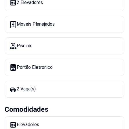
2 Elevadores
Moveis Planejados
Piscina
Portão Eletronico
2 Vaga(s)
Comodidades
Elevadores