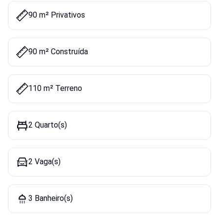
90 m² Privativos
90 m² Construída
110 m² Terreno
2 Quarto(s)
2 Vaga(s)
3 Banheiro(s)