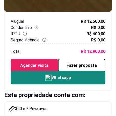
Aluguel
R$ 12.500,00
Condomínio
R$ 0,00
IPTU
R$ 400,00
Seguro incêndio
R$ 0,00
Total
R$ 12.900,00
Agendar visita
Fazer proposta
Whatsapp
Esta propriedade conta com:
350 m² Privativos