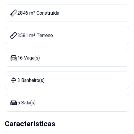
2846 m² Construída
3581 m² Terreno
16 Vaga(s)
3 Banheiro(s)
5 Sala(s)
Características