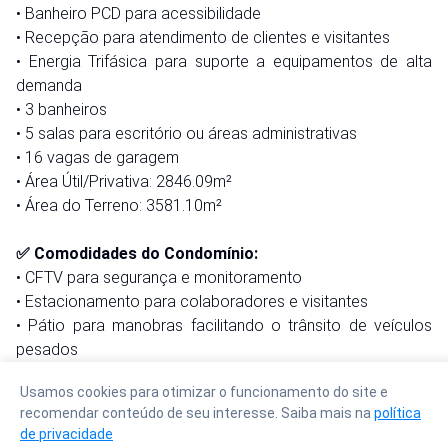
• Banheiro PCD para acessibilidade
• Recepção para atendimento de clientes e visitantes
• Energia Trifásica para suporte a equipamentos de alta
demanda
• 3 banheiros
• 5 salas para escritório ou áreas administrativas
• 16 vagas de garagem
• Área Útil/Privativa: 2846.09m²
• Área do Terreno: 3581.10m²
✅ Comodidades do Condomínio:
• CFTV para segurança e monitoramento
• Estacionamento para colaboradores e visitantes
• Pátio para manobras facilitando o trânsito de veículos
pesados
• Área de carga e descarga otimizada
Usamos cookies para otimizar o funcionamento do site e
recomendar conteúdo de seu interesse. Saiba mais na
política
📍 Localização:
de privacidade
Situado no bairro de Badenfurt, em Blumenau, SC, este