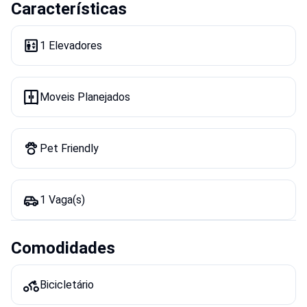
Características
1 Elevadores
Moveis Planejados
Pet Friendly
1 Vaga(s)
Comodidades
Bicicletário