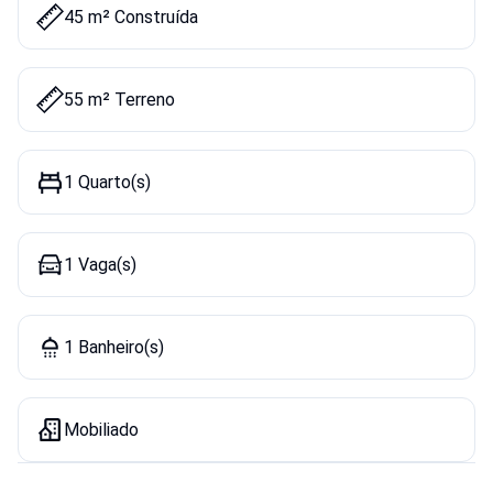
45 m² Construída
55 m² Terreno
1 Quarto(s)
1 Vaga(s)
1 Banheiro(s)
Mobiliado