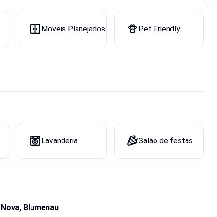
Moveis Planejados
Pet Friendly
Lavanderia
Salão de festas
a Nova, Blumenau