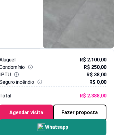
Aluguel
R$ 2.100,00
Condomínio
R$ 250,00
IPTU
R$ 38,00
Seguro incêndio
R$ 0,00
Total
R$ 2.388,00
Agendar visita
Fazer proposta
Whatsapp