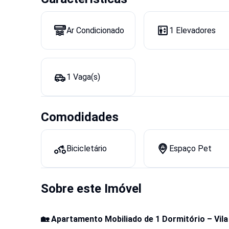
Ar Condicionado
1 Elevadores
1 Vaga(s)
Comodidades
Bicicletário
Espaço Pet
Sobre este Imóvel
🏡 Apartamento Mobiliado de 1 Dormitório – Vil