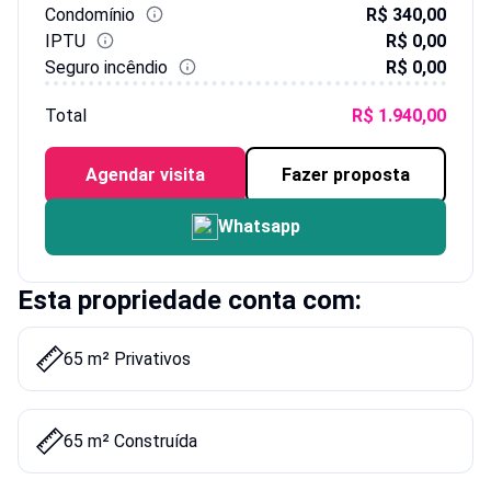
Condomínio
R$ 340,00
IPTU
R$ 0,00
Seguro incêndio
R$ 0,00
Total
R$ 1.940,00
Agendar visita
Fazer proposta
Whatsapp
Esta propriedade conta com:
65 m² Privativos
65 m² Construída