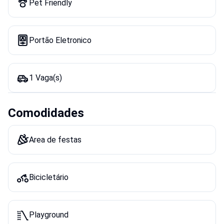
Pet Friendly
Portão Eletronico
1 Vaga(s)
Comodidades
Area de festas
Bicicletário
Playground