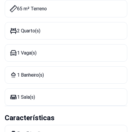
65 m² Terreno
2 Quarto(s)
1 Vaga(s)
1 Banheiro(s)
1 Sala(s)
Características