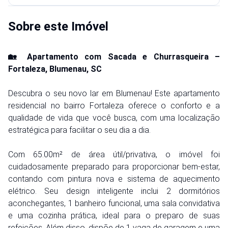
Sobre este Imóvel
🏡 Apartamento com Sacada e Churrasqueira –
Fortaleza, Blumenau, SC
Descubra o seu novo lar em Blumenau! Este apartamento
residencial no bairro Fortaleza oferece o conforto e a
qualidade de vida que você busca, com uma localização
estratégica para facilitar o seu dia a dia.
Com 65.00m² de área útil/privativa, o imóvel foi
cuidadosamente preparado para proporcionar bem-estar,
contando com pintura nova e sistema de aquecimento
elétrico. Seu design inteligente inclui 2 dormitórios
aconchegantes, 1 banheiro funcional, uma sala convidativa
e uma cozinha prática, ideal para o preparo de suas
refeições. Além disso, dispõe de 1 vaga de garagem e uma