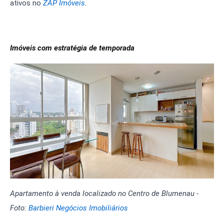
ativos no
ZAP Imóveis
.
Imóveis com estratégia de temporada
Apartamento à venda localizado no Centro de Blumenau -
Foto:
Barbieri Negócios Imobiliários