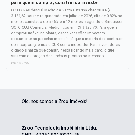
para quem compra, constrói ou investe
O CUB Residencial Médio de Santa Catarina chegou a R$
3.121,62 por metro quadrado em julho de 2026, alta de 0,82% no
mês e acumulado de 5,26% em 12 meses, segundo o Sinduscon
SC. O CUB Comercial Médio ficou em R$ 3.323,70. Para quem
comprou imóvel na planta, essas variações impactam
diretamente as parcelas mensais, já que a maioria dos contratos
de incorporação usa o CUB como indexador. Para investidores,
o dado sinaliza que construir está ficando mais caro, o que
sustenta os preços dos imóveis prontos no mercado.
09/07/2026
Oie, nos somos a Zroo Imóveis!
Zroo Tecnologia Imobiliária Ltda.