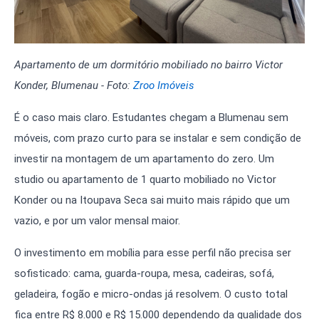
Apartamento de um dormitório mobiliado no bairro Victor
Konder, Blumenau - Foto:
Zroo Imóveis
É o caso mais claro. Estudantes chegam a Blumenau sem
móveis, com prazo curto para se instalar e sem condição de
investir na montagem de um apartamento do zero. Um
studio ou apartamento de 1 quarto mobiliado no Victor
Konder ou na Itoupava Seca sai muito mais rápido que um
vazio, e por um valor mensal maior.
O investimento em mobília para esse perfil não precisa ser
sofisticado: cama, guarda-roupa, mesa, cadeiras, sofá,
geladeira, fogão e micro-ondas já resolvem. O custo total
fica entre R$ 8.000 e R$ 15.000 dependendo da qualidade dos