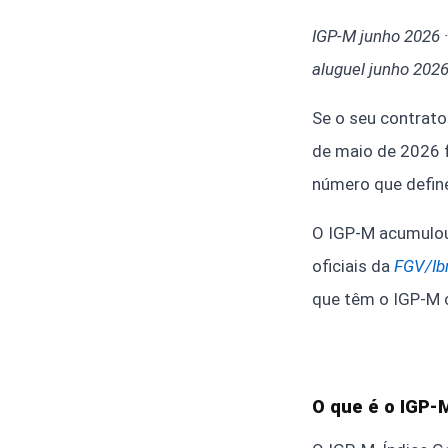
IGP-M junho 2026 ·
aluguel junho 2026
Se o seu contrato
de maio de 2026 f
número que define
O IGP-M acumulou
oficiais da
FGV/Ib
que têm o IGP-M 
O que é o IGP-