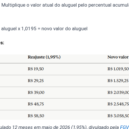
. Multiplique o valor atual do aluguel pelo percentual acum
 aluguel x 1,0195 = novo valor do aluguel
s:
lado 12 meses em maio de 2026 (1,95%), divulgado pela
FGV