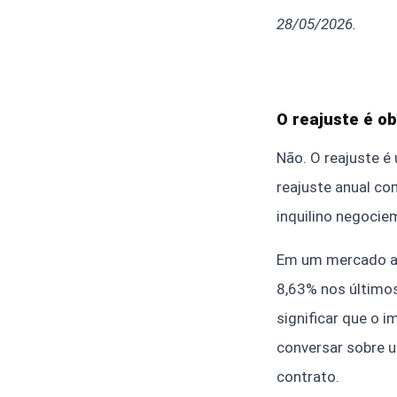
28/05/2026.
O reajuste é ob
Não. O reajuste é
reajuste anual co
inquilino negocie
Em um mercado aq
8,63% nos últim
significar que o 
conversar sobre u
contrato.