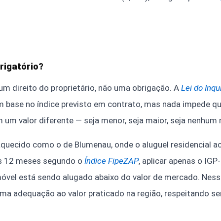
rigatório?
 um direito do proprietário, não uma obrigação. A
Lei do Inqu
m base no índice previsto em contrato, mas nada impede que
m um valor diferente — seja menor, seja maior, seja nenhum 
uecido como o de Blumenau, onde o aluguel residencial ac
os 12 meses segundo o
Índice FipeZAP
, aplicar apenas o IG
imóvel está sendo alugado abaixo do valor de mercado. Nesse
ma adequação ao valor praticado na região, respeitando se