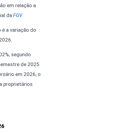
ão em relação a
ial da
FGV
.
 é a variação do
2026.
,02%, segundo
 semestre de 2025
ersário em 2026, o
a proprietários
26