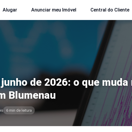
Alugar
Anunciar meu Imóvel
Central do Cliente
junho de 2026: o que muda 
em Blumenau
is
6 min de leitura