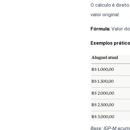
O cálculo é direto
valor original:
Fórmula:
Valor do
Exemplos prático
Base: IGP-M acumu