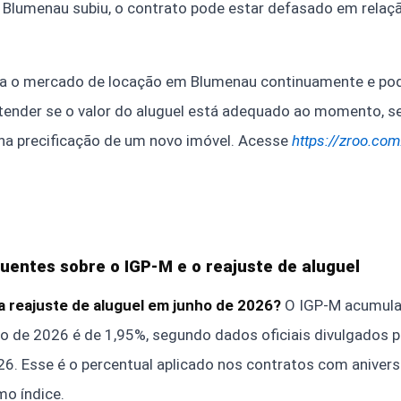
m Blumenau subiu, o contrato pode estar defasado em relaçã
 o mercado de locação em Blumenau continuamente e pod
ntender se o valor do aluguel está adequado ao momento, s
 na precificação de um novo imóvel. Acesse
https://zroo.com
uentes sobre o IGP-M e o reajuste de aluguel
a reajuste de aluguel em junho de 2026?
O IGP-M acumula
o de 2026 é de 1,95%, segundo dados oficiais divulgados 
6. Esse é o percentual aplicado nos contratos com anivers
o índice.