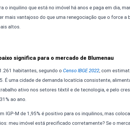
ra o inquilino que está no imóvel há anos e paga em dia, ma
er mais vantajoso do que uma renegociação que o force a 
ais altos.
baixo significa para o mercado de Blumenau
.261 habitantes, segundo o
Censo IBGE 2022
, com estimat
. É uma cidade de demanda locatícia consistente, aliment
rabalho ativo nos setores têxtil e de tecnologia, e pelo cr
,31% ao ano.
m IGP-M de 1,95% é positivo para os inquilinos, mas coloca
rios: meu imóvel está precificado corretamente? Se o merc