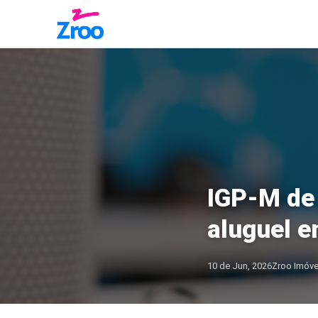
IGP-M de 
aluguel 
10 de Jun, 2026
Zroo Imóve