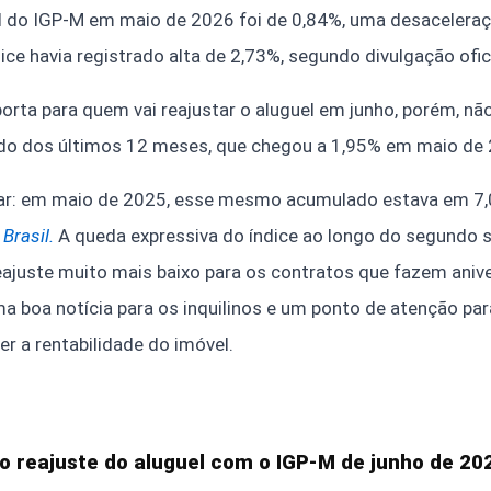
l do IGP-M em maio de 2026 foi de 0,84%, uma desaceleraç
dice havia registrado alta de 2,73%, segundo divulgação ofic
rta para quem vai reajustar o aluguel em junho, porém, não
do dos últimos 12 meses, que chegou a 1,95% em maio de 
zar: em maio de 2025, esse mesmo acumulado estava em 7
Brasil
.
A queda expressiva do índice ao longo do segundo
ajuste muito mais baixo para os contratos que fazem aniv
a boa notícia para os inquilinos e um ponto de atenção par
 a rentabilidade do imóvel.
o reajuste do aluguel com o IGP-M de junho de 20