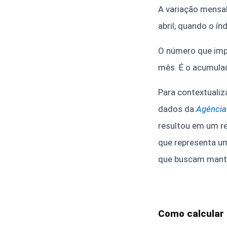
A variação mensa
abril, quando o ín
O número que impo
mês. É o acumula
Para contextuali
dados da
Agência 
resultou em um re
que representa um
que buscam manter
Como calcular 