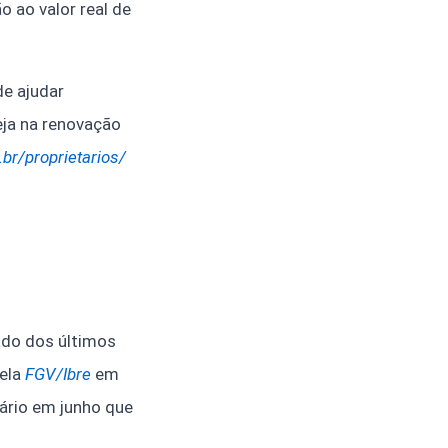
o ao valor real de
e ajudar
eja na renovação
.br/proprietarios/
do dos últimos
pela
FGV/Ibre
em
ário em junho que