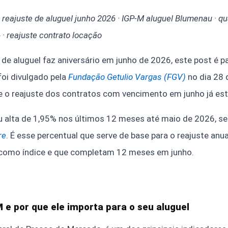
 reajuste de aluguel junho 2026 · IGP-M aluguel Blumenau · q
 · reajuste contrato locação
 de aluguel faz aniversário em junho de 2026, este post é p
oi divulgado pela
Fundação Getulio Vargas (FGV)
no dia 28 
 o reajuste dos contratos com vencimento em junho já está
 alta de 1,95% nos últimos 12 meses até maio de 2026, 
re
. É esse percentual que serve de base para o reajuste anu
como índice e que completam 12 meses em junho.
M e por que ele importa para o seu aluguel