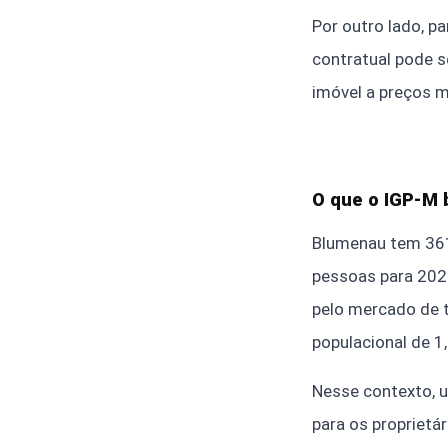
Por outro lado, pa
contratual pode s
imóvel a preços m
O que o IGP-M 
Blumenau tem 361
pessoas para 2025
pelo mercado de t
populacional de 1
Nesse contexto, u
para os proprietá